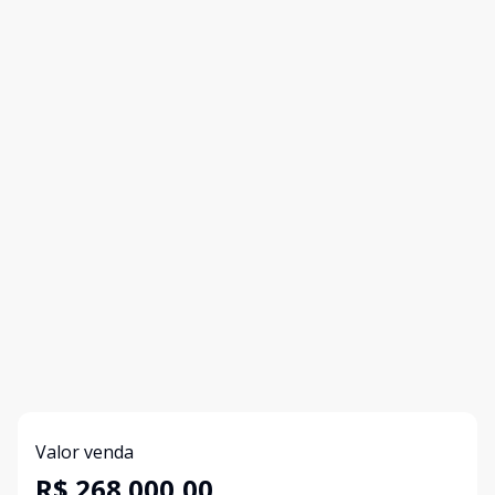
Valor venda
R$ 268.000,00