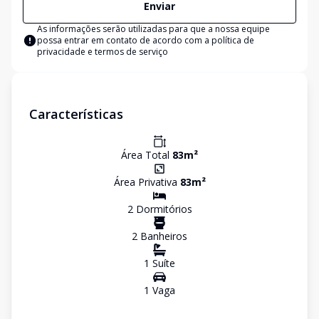
Enviar
As informações serão utilizadas para que a nossa equipe
possa entrar em contato de acordo com a
política de
privacidade e termos de serviço
Características
Área Total
83
m²
Área Privativa
83
m²
2
Dormitório
s
2
Banheiro
s
1
Suíte
1
Vaga