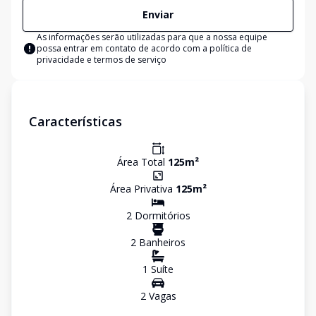
Enviar
As informações serão utilizadas para que a nossa equipe
possa entrar em contato de acordo com a
política de
privacidade e termos de serviço
Características
Área Total
125
m²
Área Privativa
125
m²
2
Dormitório
s
2
Banheiro
s
1
Suíte
2
Vaga
s