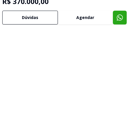
R$ 370.000,00
Dúvidas
Agendar