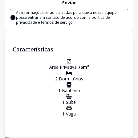
Enviar
As informações serão utilizadas para que a nossa equipe
possa entrar em contato de acordo com a
política de
privacidade e termos de serviço
Características
Área Privativa
76
m²
2
Dormitório
s
1
Banheiro
1
Suíte
1
Vaga