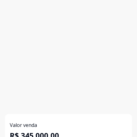
Valor venda
R$ 345.000,00