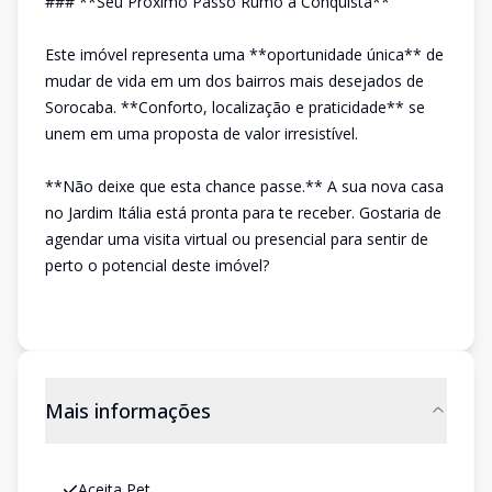
### **Seu Próximo Passo Rumo à Conquista**
Este imóvel representa uma **oportunidade única** de
mudar de vida em um dos bairros mais desejados de
Sorocaba. **Conforto, localização e praticidade** se
unem em uma proposta de valor irresistível.
**Não deixe que esta chance passe.** A sua nova casa
no Jardim Itália está pronta para te receber. Gostaria de
agendar uma visita virtual ou presencial para sentir de
perto o potencial deste imóvel?
Mais informações
Aceita Pet