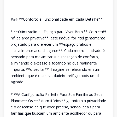
---
### **Conforto e Funcionalidade em Cada Detalhe**
* **Otimização de Espaço para Viver Bem:** Com **65
m² de área privativa**, este imóvel foi inteligentemente
projetado para oferecer um **espaço prático e
incrivelmente aconchegante**. Cada metro quadrado é
pensado para maximizar sua sensação de conforto,
eliminando o excesso e focando no que realmente
importa: **o seu lar**. Imagine-se relaxando em um
ambiente que é o seu verdadeiro refúgio após um dia
agitado.
* **A Configuração Perfeita Para Sua Família ou Seus
Planos:** Os **2 dormitórios** garantem a privacidade
e o descanso de que você precisa, sendo ideais para
famílias que buscam um ambiente acolhedor ou para