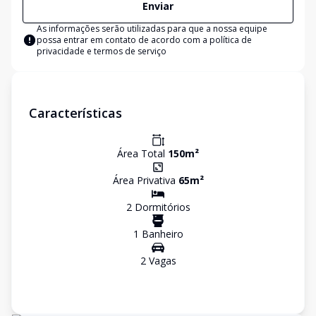
Enviar
As informações serão utilizadas para que a nossa equipe
possa entrar em contato de acordo com a
política de
privacidade e termos de serviço
Características
Área Total
150
m²
Área Privativa
65
m²
2
Dormitório
s
1
Banheiro
2
Vaga
s