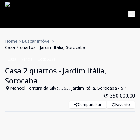
Home
Buscar imóvel
Casa 2 quartos - Jardim Itália, Sorocaba
Casa
Venda
Cód:
5231
Casa 2 quartos - Jardim Itália,
Sorocaba
Manoel Ferreira da Silva, 565, Jardim Itália, Sorocaba - SP
R$ 350.000,00
Compartilhar
Favorito