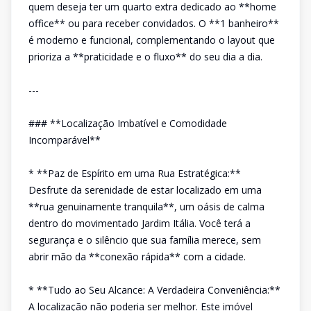
quem deseja ter um quarto extra dedicado ao **home
office** ou para receber convidados. O **1 banheiro**
é moderno e funcional, complementando o layout que
prioriza a **praticidade e o fluxo** do seu dia a dia.
---
### **Localização Imbatível e Comodidade
Incomparável**
* **Paz de Espírito em uma Rua Estratégica:**
Desfrute da serenidade de estar localizado em uma
**rua genuinamente tranquila**, um oásis de calma
dentro do movimentado Jardim Itália. Você terá a
segurança e o silêncio que sua família merece, sem
abrir mão da **conexão rápida** com a cidade.
* **Tudo ao Seu Alcance: A Verdadeira Conveniência:**
A localização não poderia ser melhor. Este imóvel