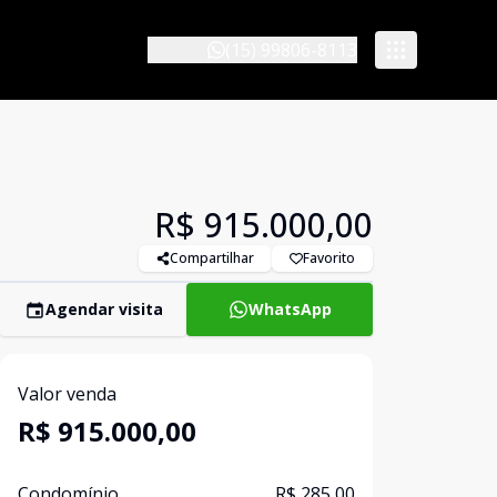
(15) 99806-8113
R$ 915.000,00
Compartilhar
Favorito
Agendar visita
WhatsApp
Valor venda
R$ 915.000,00
Condomínio
R$ 285,00