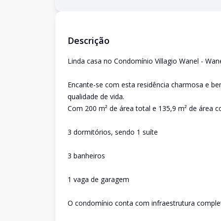
Descrição
Linda casa no Condomínio Villagio Wanel - Wanel
Encante-se com esta residência charmosa e bem
qualidade de vida.
Com 200 m² de área total e 135,9 m² de área co
3 dormitórios, sendo 1 suíte
3 banheiros
1 vaga de garagem
O condomínio conta com infraestrutura completa