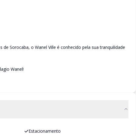
 de Sorocaba, o Wanel Ville é conhecido pela sua tranquilidade
llagio Wanel!
Estacionamento