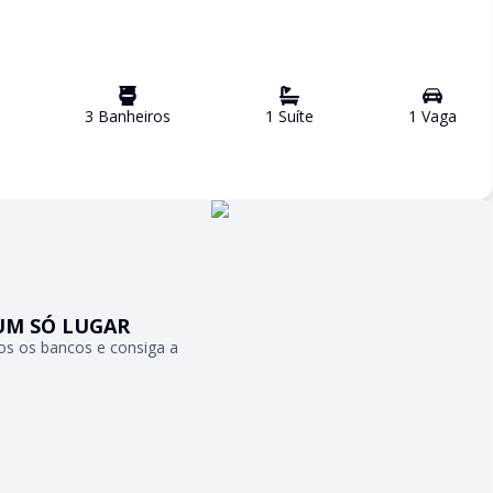
3
Banheiro
s
1
Suíte
1
Vaga
UM SÓ LUGAR
s os bancos e consiga a