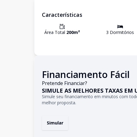
Características
Área Total
200
m²
3
Dormitório
s
Financiamento Fácil
Pretende Financiar?
SIMULE AS MELHORES TAXAS EM 
Simule seu financiamento em minutos com todo
melhor proposta.
Simular