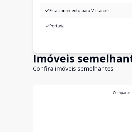
Estacionamento para Visitantes
Portaria
Imóveis semelhan
Confira imóveis semelhantes
Cód:
1537
Comparar