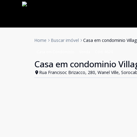
Home
Buscar imóvel
Casa em condominio Villag
Casa em Condomínio
Venda
Cód:
4624
Casa em condominio Villa
Rua Francisoc Brizacco, 280, Wanel Ville, Soroca