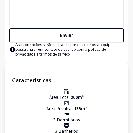
Enviar
As informações serão utilizadas para que a nossa equipe
possa entrar em contato de acordo com a
política de
privacidade e termos de serviço
Características
Área Total
200
m²
Área Privativa
135
m²
3
Dormitório
s
3
Banheiro
s