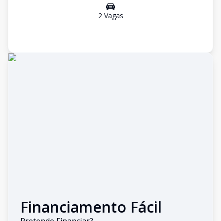
2
Vaga
s
Financiamento Fácil