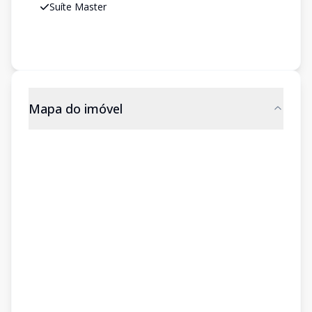
Suíte Master
Mapa do imóvel