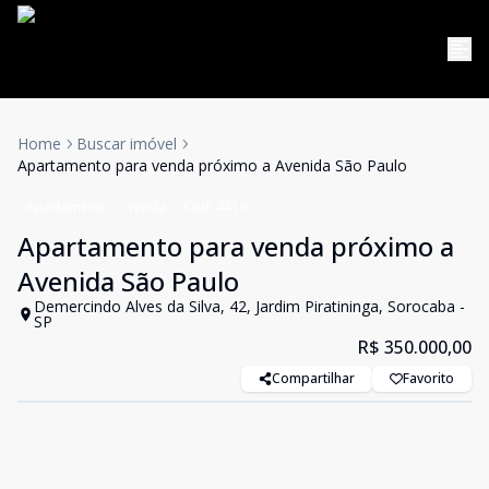
Home
Buscar imóvel
Apartamento para venda próximo a Avenida São Paulo
Apartamento
Venda
Cód:
4419
Apartamento para venda próximo a
Avenida São Paulo
Demercindo Alves da Silva, 42, Jardim Piratininga, Sorocaba -
SP
R$ 350.000,00
Compartilhar
Favorito