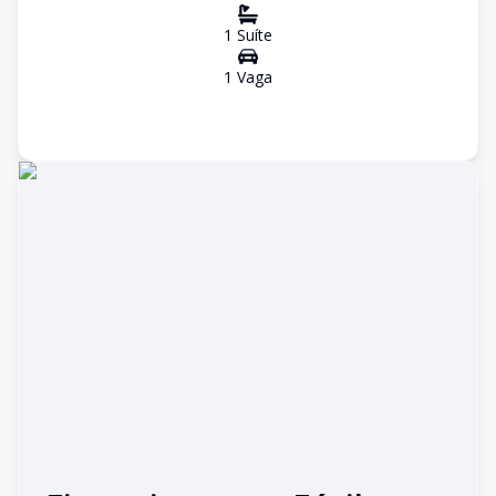
1
Suíte
1
Vaga