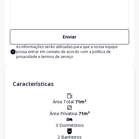
Enviar
As informações serão utilizadas para que a nossa equipe
possa entrar em contato de acordo com a
política de
privacidade e termos de serviço
Características
Área Total
71
m²
Área Privativa
71
m²
3
Dormitório
s
2
Banheiro
s