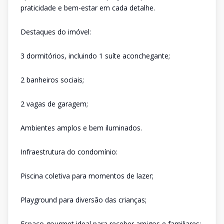
praticidade e bem-estar em cada detalhe.
Destaques do imóvel:
3 dormitórios, incluindo 1 suíte aconchegante;
2 banheiros sociais;
2 vagas de garagem;
Ambientes amplos e bem iluminados.
Infraestrutura do condomínio:
Piscina coletiva para momentos de lazer;
Playground para diversão das crianças;
Espaço gourmet ideal para receber amigos e familiares;