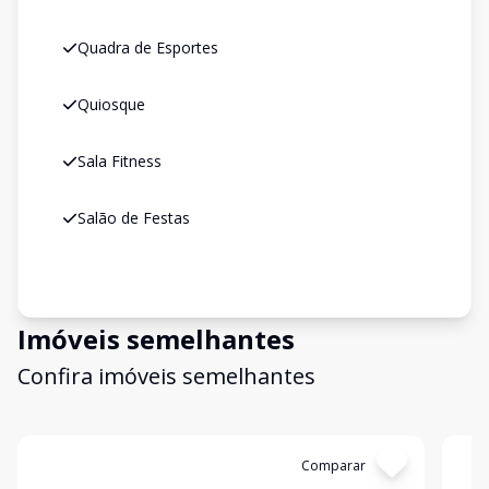
Quadra de Esportes
Quiosque
Sala Fitness
Salão de Festas
Imóveis semelhantes
Confira imóveis semelhantes
Cód:
4419
Comparar
Có