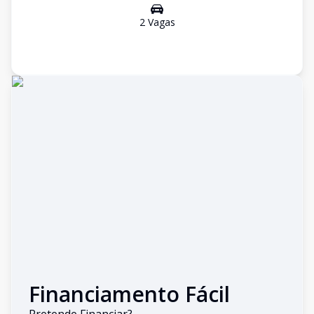
2
Vaga
s
Financiamento Fácil