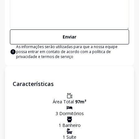
Enviar
As informações serão utilizadas para que a nossa equipe
possa entrar em contato de acordo com a
política de
privacidade e termos de serviço
Características
Área Total
97
m²
3
Dormitório
s
1
Banheiro
1
Suíte