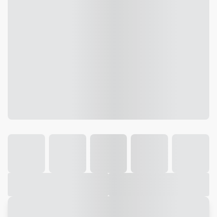
Galeria
Vídeo