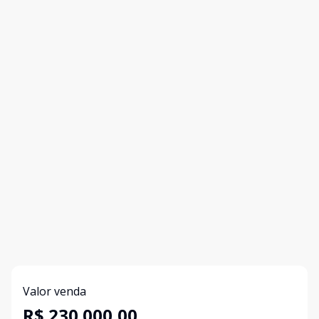
Valor venda
R$ 230.000,00