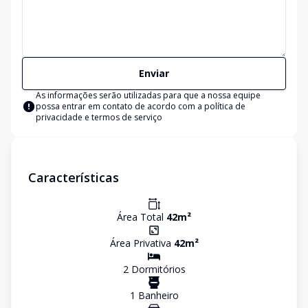
Enviar
As informações serão utilizadas para que a nossa equipe
possa entrar em contato de acordo com a
política de
privacidade e termos de serviço
Características
Área Total
42
m²
Área Privativa
42
m²
2
Dormitório
s
1
Banheiro