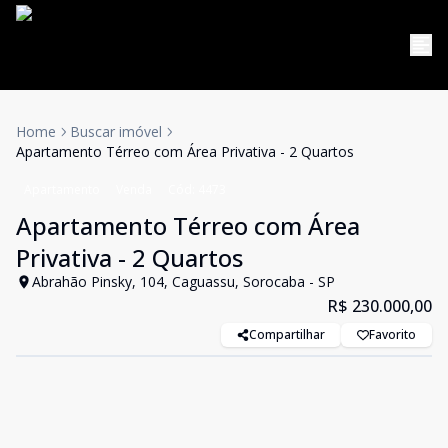
Home
Buscar imóvel
Apartamento Térreo com Área Privativa - 2 Quartos
Apartamento
Venda
Cód:
4473
Apartamento Térreo com Área
Privativa - 2 Quartos
Abrahão Pinsky, 104, Caguassu, Sorocaba - SP
R$ 230.000,00
Compartilhar
Favorito