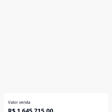
Valor venda
R$ 1.645.715,00