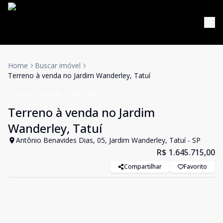
Home
Buscar imóvel
Terreno à venda no Jardim Wanderley, Tatuí
Terreno
Venda
Cód:
5688
Terreno à venda no Jardim
Wanderley, Tatuí
Antônio Benavides Dias, 05, Jardim Wanderley, Tatuí - SP
R$ 1.645.715,00
Compartilhar
Favorito