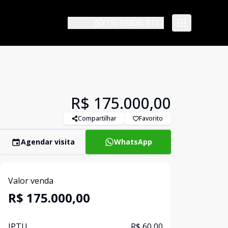
(15) 99806-8113
R$ 175.000,00
Compartilhar
Favorito
Agendar visita
WhatsApp
Valor venda
R$ 175.000,00
IPTU
R$ 60,00