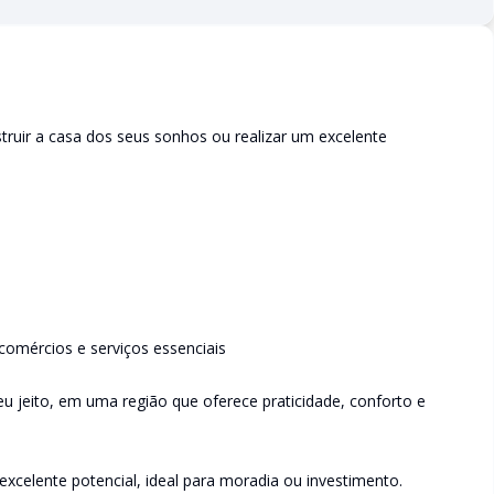
struir a casa dos seus sonhos ou realizar um excelente
comércios e serviços essenciais
eu jeito, em uma região que oferece praticidade, conforto e
celente potencial, ideal para moradia ou investimento.