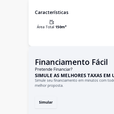
Características
Área Total
150
m²
Financiamento Fácil
Pretende Financiar?
SIMULE AS MELHORES TAXAS EM 
Simule seu financiamento em minutos com todo
melhor proposta.
Simular