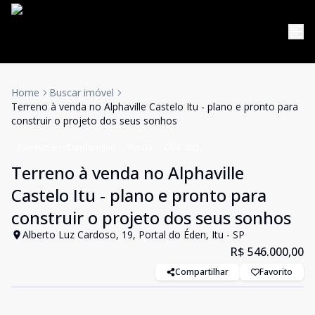
Home
Buscar imóvel
Terreno à venda no Alphaville Castelo Itu - plano e pronto para
construir o projeto dos seus sonhos
Terreno em Condomínio
Venda
Cód:
621
Terreno à venda no Alphaville
Castelo Itu - plano e pronto para
construir o projeto dos seus sonhos
Alberto Luz Cardoso, 19, Portal do Éden, Itu - SP
R$ 546.000,00
Compartilhar
Favorito