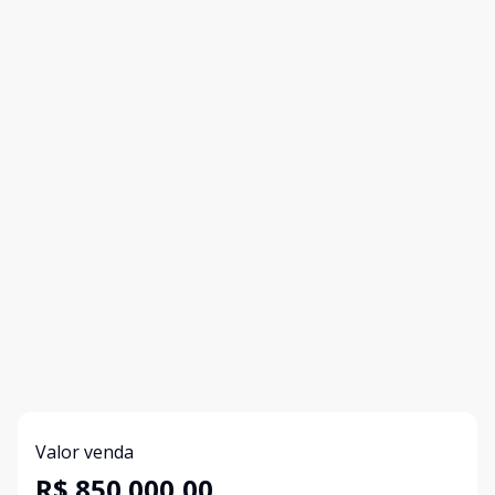
Valor venda
R$ 850.000,00