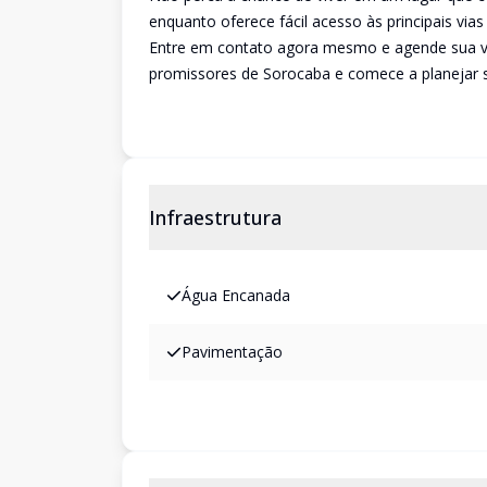
enquanto oferece fácil acesso às principais vias
Entre em contato agora mesmo e agende sua v
promissores de Sorocaba e comece a planejar se
Infraestrutura
Água Encanada
Pavimentação