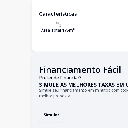
Características
Área Total
175
m²
Financiamento Fácil
Pretende Financiar?
SIMULE AS MELHORES TAXAS EM 
Simule seu financiamento em minutos com todo
melhor proposta.
Simular