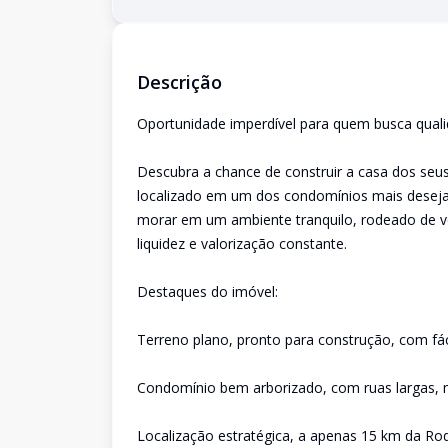
Descrição
Oportunidade imperdível para quem busca qualid
Descubra a chance de construir a casa dos seu
localizado em um dos condomínios mais desejad
morar em um ambiente tranquilo, rodeado de v
liquidez e valorização constante.
Destaques do imóvel:
Terreno plano, pronto para construção, com fáci
Condomínio bem arborizado, com ruas largas, m
Localização estratégica, a apenas 15 km da Rod