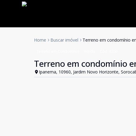
Home
Buscar imóvel
Terreno em condomínio e
Terreno em Condomínio
Venda
Cód:
4306
Terreno em condomínio e
Ipanema, 10960, Jardim Novo Horizonte, Soroca