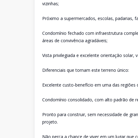
vizinhas;
Próximo a supermercados, escolas, padarias, fa
Condomínio fechado com infraestrutura complet
áreas de convivência agradáveis;
Vista privilegiada e excelente orientação solar,
Diferenciais que tornam este terreno único:
Excelente custo-benefício em uma das regiões
Condomínio consolidado, com alto padrão de res
Pronto para construir, sem necessidade de gra
projeto.
Não perca a chance de viver em um lugar que c