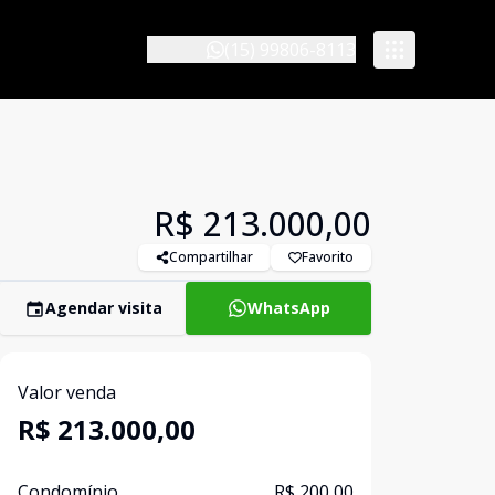
(15) 99806-8113
R$ 213.000,00
Compartilhar
Favorito
Agendar visita
WhatsApp
Valor venda
R$ 213.000,00
Condomínio
R$ 200,00