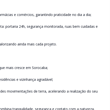
rmácias e comércios, garantindo praticidade no dia a dia;
a: portaria 24h, segurança monitorada, ruas bem cuidadas e
 valorizando ainda mais cada projeto.
 que mais cresce em Sorocaba;
idências e vizinhança agradável;
ndes movimentações de terra, acelerando a realização do seu
ombina tranquilidade, segurança e contato com a natureza,