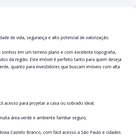
ade de vida, segurança e alto potencial de valorização.
s sonhos em um terreno plano e com excelente topografia,
os da região. Este imóvel é perfeito tanto para quem deseja
erde, quanto para investidores que buscam imóveis com alta
l acesso para projetar a casa ou sobrado ideal;
uita área verde e ambiente familiar seguro;
ovia Castelo Branco, com fácil acesso a São Paulo e cidades