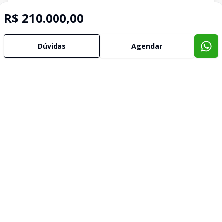
R$ 210.000,00
Dúvidas
Agendar
Imóveis semelhantes
Confira imóveis semelhantes