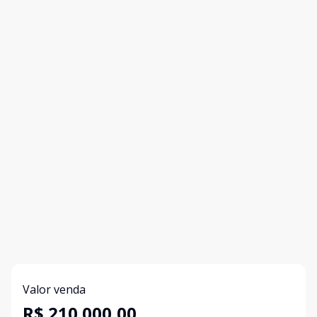
Valor venda
R$ 210.000,00