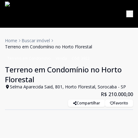
Home
Buscar imóvel
Terreno em Condomínio no Horto Florestal
Terreno em Condomínio
Venda
Cód:
3922
Terreno em Condomínio no Horto
Florestal
Selma Aparecida Said, 801, Horto Florestal, Sorocaba - SP
R$ 210.000,00
Compartilhar
Favorito