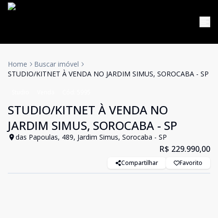
Home
Buscar imóvel
STUDIO/KITNET À VENDA NO JARDIM SIMUS, SOROCABA - SP
Studio
Venda
Cód:
5995
STUDIO/KITNET À VENDA NO
JARDIM SIMUS, SOROCABA - SP
das Papoulas, 489, Jardim Simus, Sorocaba - SP
R$ 229.990,00
Compartilhar
Favorito