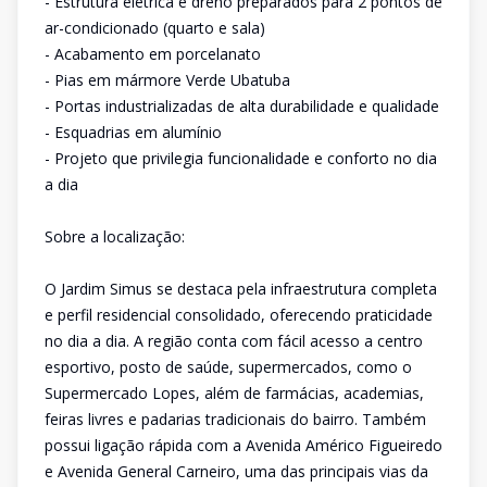
- Estrutura elétrica e dreno preparados para 2 pontos de
ar-condicionado (quarto e sala)
- Acabamento em porcelanato
- Pias em mármore Verde Ubatuba
- Portas industrializadas de alta durabilidade e qualidade
- Esquadrias em alumínio
- Projeto que privilegia funcionalidade e conforto no dia
a dia
Sobre a localização:
O Jardim Simus se destaca pela infraestrutura completa
e perfil residencial consolidado, oferecendo praticidade
no dia a dia. A região conta com fácil acesso a centro
esportivo, posto de saúde, supermercados, como o
Supermercado Lopes, além de farmácias, academias,
feiras livres e padarias tradicionais do bairro. Também
possui ligação rápida com a Avenida Américo Figueiredo
e Avenida General Carneiro, uma das principais vias da