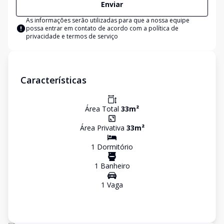
Enviar
As informações serão utilizadas para que a nossa equipe
possa entrar em contato de acordo com a
política de
privacidade e termos de serviço
Características
Área Total
33
m²
Área Privativa
33
m²
1
Dormitório
1
Banheiro
1
Vaga