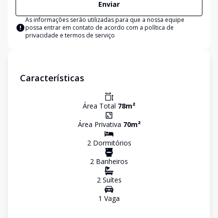
Enviar
As informações serão utilizadas para que a nossa equipe
possa entrar em contato de acordo com a
política de
privacidade e termos de serviço
Características
Área Total
78
m²
Área Privativa
70
m²
2
Dormitório
s
2
Banheiro
s
2
Suíte
s
1
Vaga