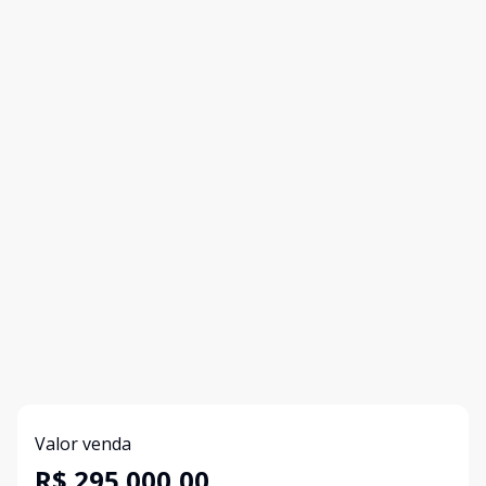
Valor venda
R$ 295.000,00