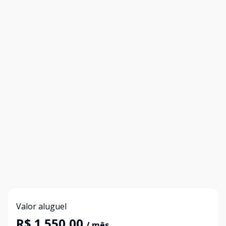
Valor aluguel
R$ 1.550,00
/ mês