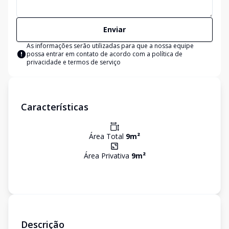
Enviar
As informações serão utilizadas para que a nossa equipe
possa entrar em contato de acordo com a
política de
privacidade e termos de serviço
Características
Área Total
9
m²
Área Privativa
9
m²
Descrição