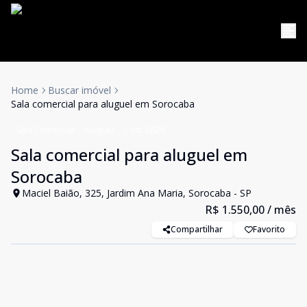
Home
Buscar imóvel
Sala comercial para aluguel em Sorocaba
Sala Comercial
Aluguel
Cód:
6629
Sala comercial para aluguel em
Sorocaba
Maciel Baião, 325, Jardim Ana Maria, Sorocaba - SP
R$ 1.550,00
/ mês
Compartilhar
Favorito