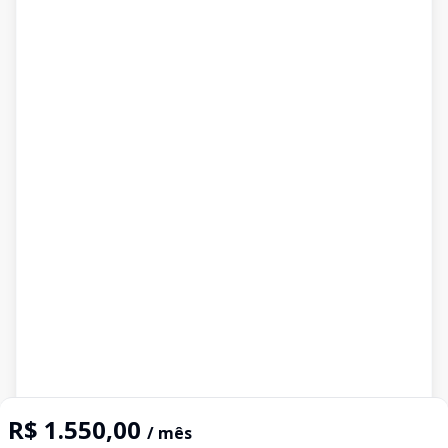
R$ 1.550,00
/ mês