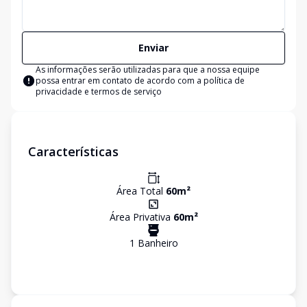
Enviar
As informações serão utilizadas para que a nossa equipe
possa entrar em contato de acordo com a
política de
privacidade e termos de serviço
Características
Área Total
60
m²
Área Privativa
60
m²
1
Banheiro