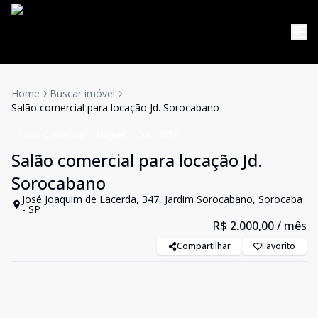
Home
Buscar imóvel
Salão comercial para locação Jd. Sorocabano
Ponto Comercial
Aluguel
Cód:
3850
Salão comercial para locação Jd.
Sorocabano
José Joaquim de Lacerda, 347, Jardim Sorocabano, Sorocaba
- SP
R$ 2.000,00
/ mês
Compartilhar
Favorito