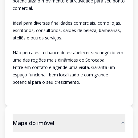
potencializa o movimento e atratividade para seu ponto
comercial.
Ideal para diversas finalidades comerciais, como lojas,
escritórios, consultórios, salões de beleza, barbearias,
ateliês e outros serviços.
Não perca essa chance de estabelecer seu negócio em
uma das regiões mais dinâmicas de Sorocaba.
Entre em contato e agende uma visita. Garanta um
espaço funcional, bem localizado e com grande
potencial para o seu crescimento.
Mapa do imóvel