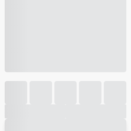
Galeria
Vídeo