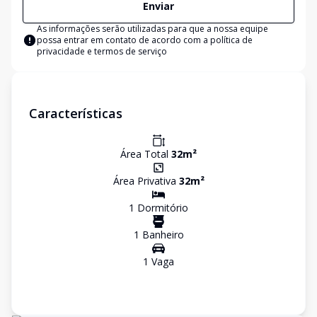
Enviar
As informações serão utilizadas para que a nossa equipe
possa entrar em contato de acordo com a
política de
privacidade e termos de serviço
Características
Área Total
32
m²
Área Privativa
32
m²
1
Dormitório
1
Banheiro
1
Vaga