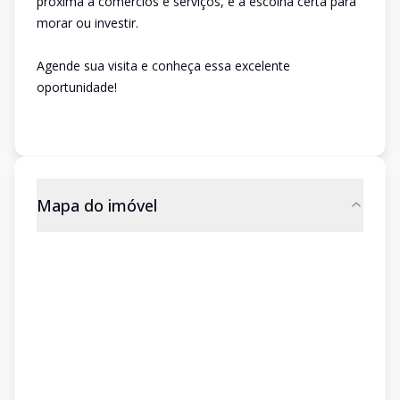
próxima a comércios e serviços, é a escolha certa para
morar ou investir.
Agende sua visita e conheça essa excelente
oportunidade!
Mapa do imóvel