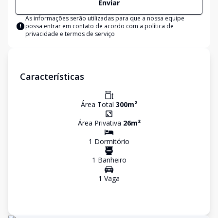
Enviar
As informações serão utilizadas para que a nossa equipe
possa entrar em contato de acordo com a
política de
privacidade e termos de serviço
Características
Área Total
300
m²
Área Privativa
26
m²
1
Dormitório
1
Banheiro
1
Vaga