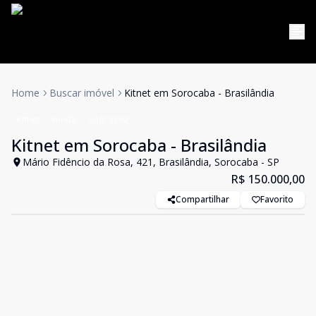
Home
Buscar imóvel
Kitnet em Sorocaba - Brasilândia
Kitnet
Venda
Cód:
3362
Kitnet em Sorocaba - Brasilândia
Mário Fidêncio da Rosa, 421, Brasilândia, Sorocaba - SP
R$ 150.000,00
Compartilhar
Favorito