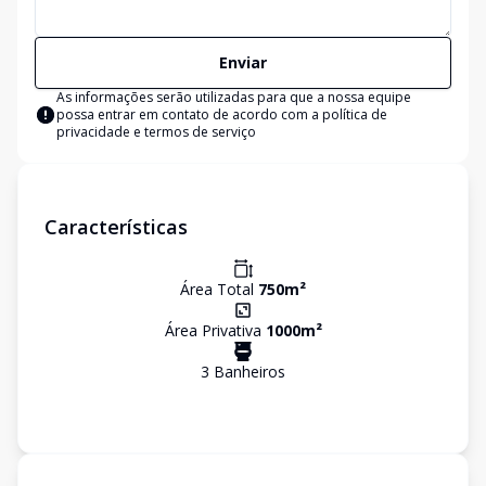
Enviar
As informações serão utilizadas para que a nossa equipe
possa entrar em contato de acordo com a
política de
privacidade e termos de serviço
Características
Área Total
750
m²
Área Privativa
1000
m²
3
Banheiro
s