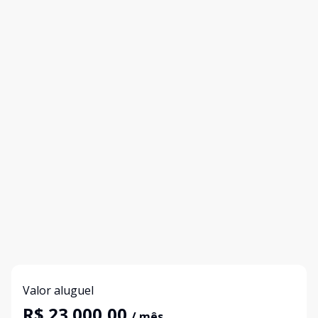
Valor aluguel
R$ 23.000,00
/ mês