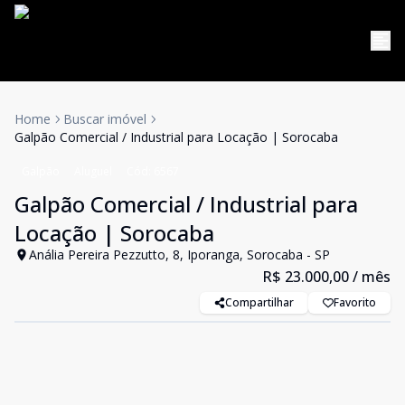
Home
Buscar imóvel
Galpão Comercial / Industrial para Locação | Sorocaba
Galpão
Aluguel
Cód:
6567
Galpão Comercial / Industrial para
Locação | Sorocaba
Anália Pereira Pezzutto, 8, Iporanga, Sorocaba - SP
R$ 23.000,00
/ mês
Compartilhar
Favorito