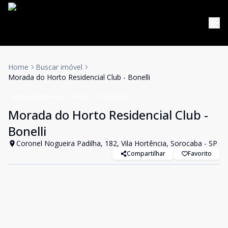
Home
Buscar imóvel
Morada do Horto Residencial Club - Bonelli
Empreendimento
Venda
Cód:
2968
Morada do Horto Residencial Club -
Bonelli
Coronel Nogueira Padilha, 182, Vila Hortência, Sorocaba - SP
Compartilhar
Favorito