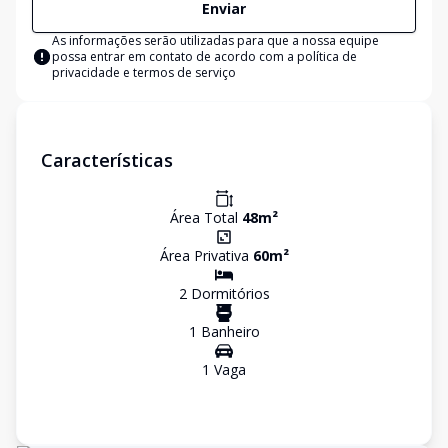
Enviar
As informações serão utilizadas para que a nossa equipe
possa entrar em contato de acordo com a
política de
privacidade e termos de serviço
Características
Área Total
48
m²
Área Privativa
60
m²
2
Dormitório
s
1
Banheiro
1
Vaga