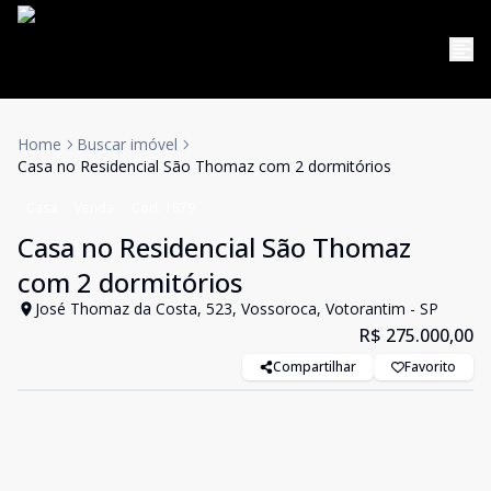
Home
Buscar imóvel
Casa no Residencial São Thomaz com 2 dormitórios
Casa
Venda
Cód:
1879
Casa no Residencial São Thomaz
com 2 dormitórios
José Thomaz da Costa, 523, Vossoroca, Votorantim - SP
R$ 275.000,00
Compartilhar
Favorito