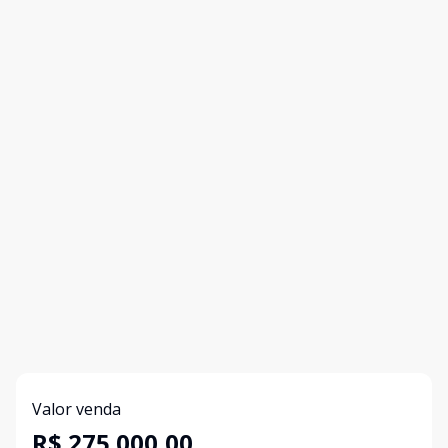
Valor venda
R$ 275.000,00