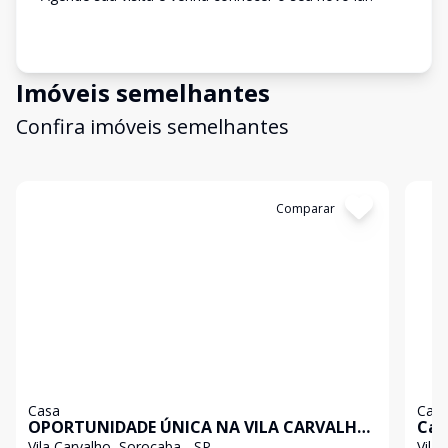
Imóveis semelhantes
Confira imóveis semelhantes
Cód:
6952
Comparar
Có
Casa
Cas
OPORTUNIDADE ÚNICA NA VILA CARVALHO!
Cas
Custo-Benefício Imbatível
Vila Carvalho, Sorocaba - SP
Vila