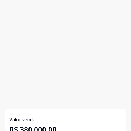
Valor venda
R$ 380.000,00