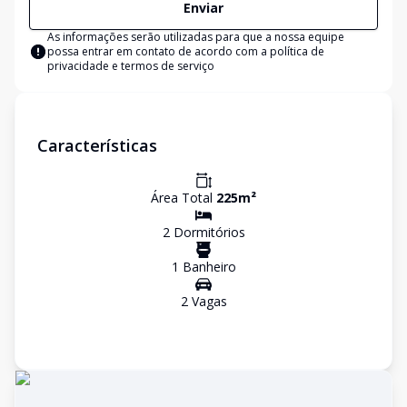
Enviar
As informações serão utilizadas para que a nossa equipe
possa entrar em contato de acordo com a
política de
privacidade e termos de serviço
Características
Área Total
225
m²
2
Dormitório
s
1
Banheiro
2
Vaga
s