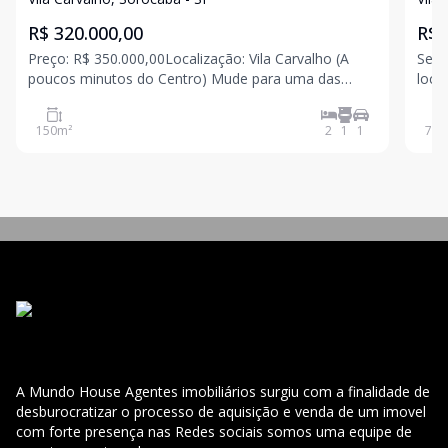
R$ 320.000,00
R$ 
Preço: R$ 350.000,00Localização: Vila Carvalho (A
Se v
poucos minutos do Centro) Mude para uma das
local
regiões mais valorizadas e estratégicas de Sorocaba!
privativa: 76 
Esta casa é perfeita para quem busca praticidade,
com: 2 dormitórios aconchegantes 1 ba
150
m²
2
1
1
76
m
conforto e facilidade de acesso a tudo ? Detalhes
A Mundo House Agentes imobiliários surgiu com a finalidade de
desburocratizar o processo de aquisição e venda de um imovel
com forte presença nas Redes sociais somos uma equipe de