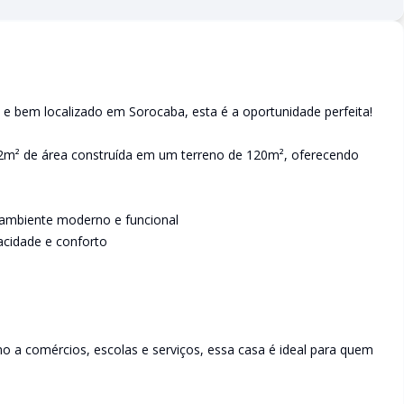
e bem localizado em Sorocaba, esta é a oportunidade perfeita!
2m² de área construída em um terreno de 120m², oferecendo
 ambiente moderno e funcional
vacidade e conforto
mo a comércios, escolas e serviços, essa casa é ideal para quem