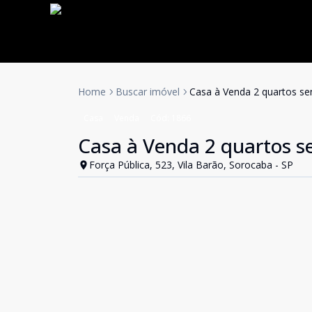
Home
Buscar imóvel
Casa à Venda 2 quartos sen
Casa
Venda
Cód:
1866
Casa à Venda 2 quartos se
Força Pública, 523, Vila Barão, Sorocaba - SP