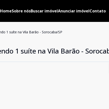
Home
Sobre nós
Buscar imóvel
Anunciar imóvel
Contato
do 1 suíte na Vila Barão - Sorocaba/SP
ndo 1 suíte na Vila Barão - Soroc