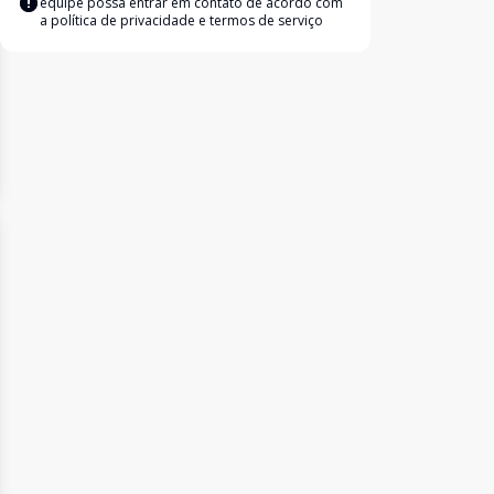
equipe possa entrar em contato de acordo com
a
política de privacidade e termos de serviço