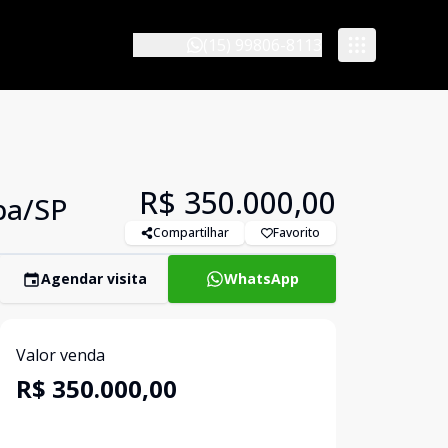
(15) 99806-8113
R$ 350.000,00
aba/SP
Compartilhar
Favorito
Agendar visita
WhatsApp
Valor venda
R$ 350.000,00