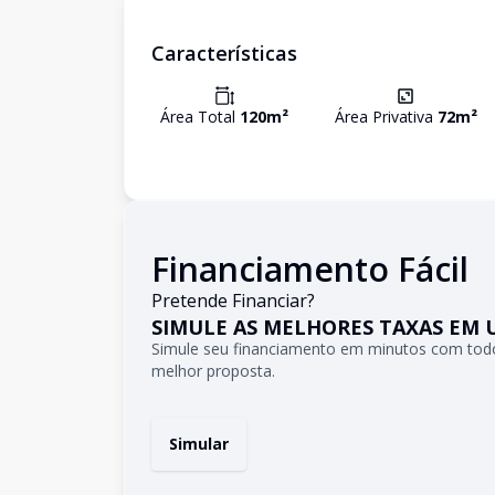
Características
Área Total
120
m²
Área Privativa
72
m²
Financiamento Fácil
Pretende Financiar?
SIMULE AS MELHORES TAXAS EM 
Simule seu financiamento em minutos com todo
melhor proposta.
Simular