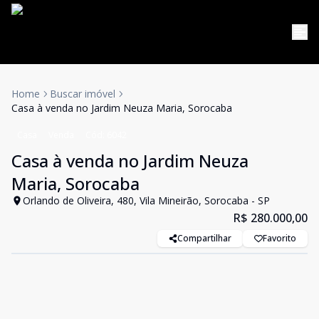
Home
Buscar imóvel
Casa à venda no Jardim Neuza Maria, Sorocaba
Casa
Venda
Cód:
6042
Casa à venda no Jardim Neuza
Maria, Sorocaba
Orlando de Oliveira, 480, Vila Mineirão, Sorocaba - SP
R$ 280.000,00
Compartilhar
Favorito