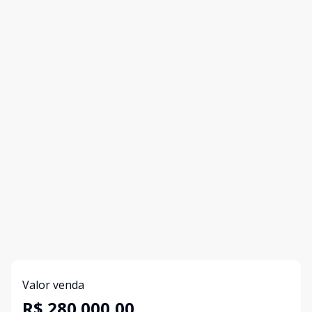
Valor venda
R$ 280.000,00