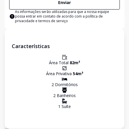
Enviar
As informações serão utilizadas para que a nossa equipe
possa entrar em contato de acordo com a
política de
privacidade e termos de serviço
Características
Área Total
82
m²
Área Privativa
54
m²
2
Dormitório
s
2
Banheiro
s
1
Suíte