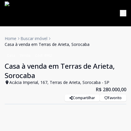
Home
Buscar imóvel
Casa à venda em Terras de Arieta, Sorocaba
Casa
Venda
Cód:
4962
Casa à venda em Terras de Arieta,
Sorocaba
Acácia Imperial, 167, Terras de Arieta, Sorocaba - SP
R$ 280.000,00
Compartilhar
Favorito