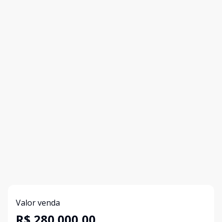
Valor venda
R$ 280.000,00