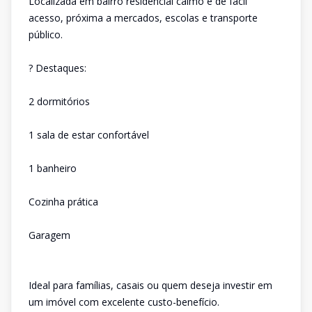
Localizada em bairro residencial calmo e de fácil
acesso, próxima a mercados, escolas e transporte
público.
? Destaques:
2 dormitórios
1 sala de estar confortável
1 banheiro
Cozinha prática
Garagem
Ideal para famílias, casais ou quem deseja investir em
um imóvel com excelente custo-benefício.