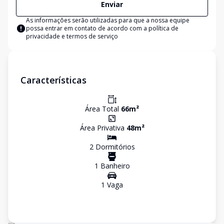
Enviar
As informações serão utilizadas para que a nossa equipe
possa entrar em contato de acordo com a
política de
privacidade e termos de serviço
Características
Área Total
66
m²
Área Privativa
48
m²
2
Dormitório
s
1
Banheiro
1
Vaga