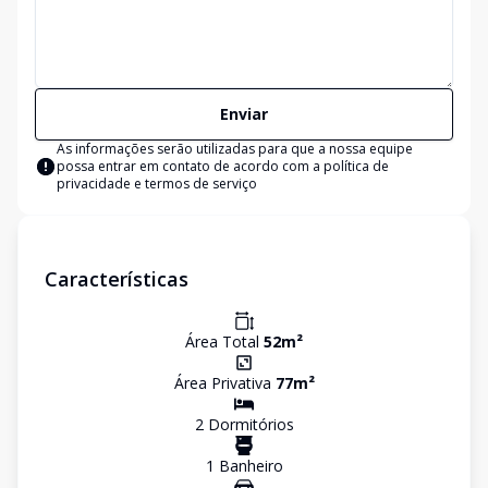
Enviar
As informações serão utilizadas para que a nossa equipe
possa entrar em contato de acordo com a
política de
privacidade e termos de serviço
Características
Área Total
52
m²
Área Privativa
77
m²
2
Dormitório
s
1
Banheiro