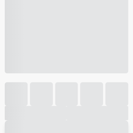
Galeria
Vídeo