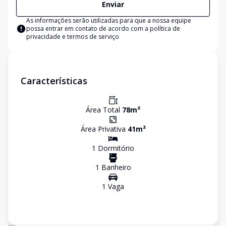
Enviar
As informações serão utilizadas para que a nossa equipe
possa entrar em contato de acordo com a
política de
privacidade e termos de serviço
Características
Área Total
78
m²
Área Privativa
41
m²
1
Dormitório
1
Banheiro
1
Vaga