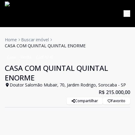
Home
Buscar imóvel
CASA COM QUINTAL QUINTAL ENORME
Casa
Venda
Cód:
6745
CASA COM QUINTAL QUINTAL
ENORME
Doutor Salomão Mubair, 70, Jardim Rodrigo, Sorocaba - SP
R$ 215.000,00
Compartilhar
Favorito