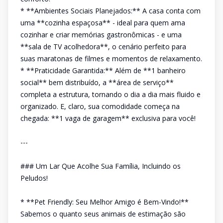
* **Ambientes Sociais Planejados:** A casa conta com
uma **cozinha espaçosa** - ideal para quem ama
cozinhar e criar memórias gastronômicas - e uma
**sala de TV acolhedora**, o cenário perfeito para
suas maratonas de filmes e momentos de relaxamento.
* **Praticidade Garantida:** Além de **1 banheiro
social** bem distribuído, a **área de serviço**
completa a estrutura, tornando o dia a dia mais fluido e
organizado. E, claro, sua comodidade começa na
chegada: **1 vaga de garagem** exclusiva para você!
---
### Um Lar Que Acolhe Sua Família, Incluindo os
Peludos!
* **Pet Friendly: Seu Melhor Amigo é Bem-Vindo!**
Sabemos o quanto seus animais de estimação são