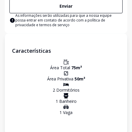
Enviar
As informações serão utilizadas para que a nossa equipe
possa entrar em contato de acordo com a
política de
privacidade e termos de serviço
Características
Área Total
75
m²
Área Privativa
50
m²
2
Dormitório
s
1
Banheiro
1
Vaga