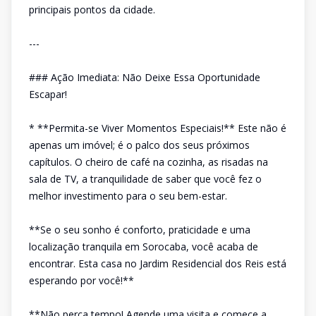
principais pontos da cidade.
---
### Ação Imediata: Não Deixe Essa Oportunidade
Escapar!
* **Permita-se Viver Momentos Especiais!** Este não é
apenas um imóvel; é o palco dos seus próximos
capítulos. O cheiro de café na cozinha, as risadas na
sala de TV, a tranquilidade de saber que você fez o
melhor investimento para o seu bem-estar.
**Se o seu sonho é conforto, praticidade e uma
localização tranquila em Sorocaba, você acaba de
encontrar. Esta casa no Jardim Residencial dos Reis está
esperando por você!**
**Não perca tempo! Agende uma visita e comece a