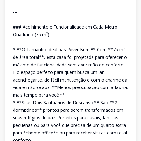
---
### Acolhimento e Funcionalidade em Cada Metro
Quadrado (75 m²)
* **O Tamanho Ideal para Viver Bem:** Com **75 m²
de área total**, esta casa foi projetada para oferecer o
máximo de funcionalidade sem abrir mão do conforto.
É o espaço perfeito para quem busca um lar
aconchegante, de fácil manutenção e com o charme da
vida em Sorocaba. **Menos preocupação com a faxina,
mais tempo para você!**
* **Seus Dois Santuários de Descanso:** São **2
dormitórios** prontos para serem transformados em
seus refúgios de paz. Perfeitos para casais, famílias
pequenas ou para você que precisa de um quarto extra
para **home office** ou para receber visitas com total
conforto.