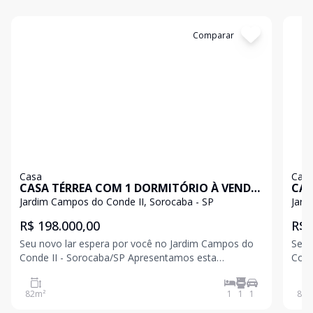
Cód:
3789
Comparar
Có
Casa
Cas
CASA TÉRREA COM 1 DORMITÓRIO À VENDA
CAS
EM JARDIM CAMPOS DO CONDE 2 -
EM 
Jardim Campos do Conde II, Sorocaba - SP
Jard
SOROCABA
SO
R$ 198.000,00
R$ 
Seu novo lar espera por você no Jardim Campos do
Seu 
Conde II - Sorocaba/SP Apresentamos esta
Conde II
encantadora casa à venda em um dos bairros mais
enca
tranquilos e acolhedores de Sorocaba. Ideal para
tran
82
m²
1
1
1
82
m
quem busca qualidade de vida e praticidade no dia a
quem