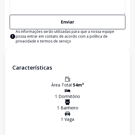
Enviar
As informações serão utilizadas para que a nossa equipe
possa entrar em contato de acordo com a
política de
privacidade e termos de serviço
Características
Área Total
54
m²
1
Dormitório
1
Banheiro
1
Vaga