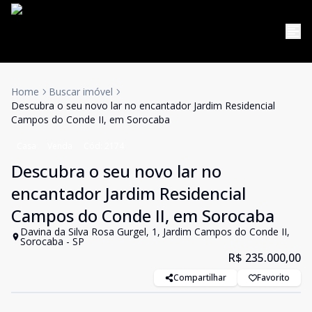
Home
Buscar imóvel
Descubra o seu novo lar no encantador Jardim Residencial
Campos do Conde II, em Sorocaba
Casa
Venda
Cód:
2174
Descubra o seu novo lar no
encantador Jardim Residencial
Campos do Conde II, em Sorocaba
Davina da Silva Rosa Gurgel, 1, Jardim Campos do Conde II,
Sorocaba - SP
R$ 235.000,00
Compartilhar
Favorito