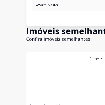
Suíte Master
Imóveis semelhan
Confira imóveis semelhantes
Cód:
1537
Comparar