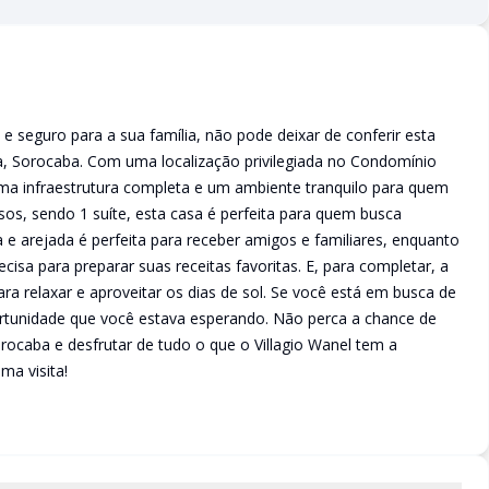
 seguro para a sua família, não pode deixar de conferir esta
a, Sorocaba. Com uma localização privilegiada no Condomínio
ma infraestrutura completa e um ambiente tranquilo para quem
os, sendo 1 suíte, esta casa é perfeita para quem busca
a e arejada é perfeita para receber amigos e familiares, enquanto
isa para preparar suas receitas favoritas. E, para completar, a
ra relaxar e aproveitar os dias de sol. Se você está em busca de
rtunidade que você estava esperando. Não perca a chance de
caba e desfrutar de tudo o que o Villagio Wanel tem a
ma visita!