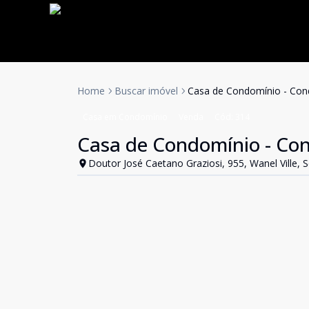
Home
Buscar imóvel
Casa de Condomínio - Cond
Casa em Condomínio
Venda
Cód:
314
Casa de Condomínio - Con
Doutor José Caetano Graziosi, 955, Wanel Ville, 