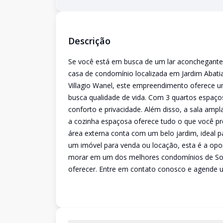
Descrição
Se você está em busca de um lar aconchegante e
casa de condomínio localizada em Jardim Abati
Villagio Wanel, este empreendimento oferece u
busca qualidade de vida. Com 3 quartos espaços
conforto e privacidade. Além disso, a sala ampl
a cozinha espaçosa oferece tudo o que você prec
área externa conta com um belo jardim, ideal pa
um imóvel para venda ou locação, esta é a opo
morar em um dos melhores condomínios de Soro
oferecer. Entre em contato conosco e agende u