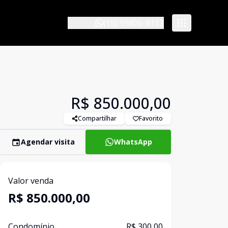
(15) 99806-8113
R$ 850.000,00
Compartilhar
Favorito
Agendar visita
WhatsApp
Valor venda
R$ 850.000,00
Condomínio
R$ 300,00