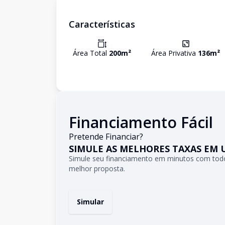
Características
Área Total
200
m²
Área Privativa
136
m²
Financiamento Fácil
Pretende Financiar?
SIMULE AS MELHORES TAXAS EM 
Simule seu financiamento em minutos com todo
melhor proposta.
Simular