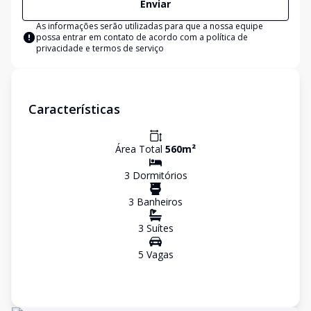
Enviar
As informações serão utilizadas para que a nossa equipe
possa entrar em contato de acordo com a
política de
privacidade e termos de serviço
Características
Área Total
560
m²
3
Dormitório
s
3
Banheiro
s
3
Suíte
s
5
Vaga
s