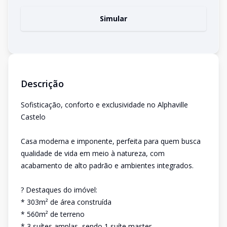
Simular
Descrição
Sofisticação, conforto e exclusividade no Alphaville
Castelo
Casa moderna e imponente, perfeita para quem busca
qualidade de vida em meio à natureza, com
acabamento de alto padrão e ambientes integrados.
? Destaques do imóvel:
* 303m² de área construída
* 560m² de terreno
* 3 suítes amplas, sendo 1 suíte master