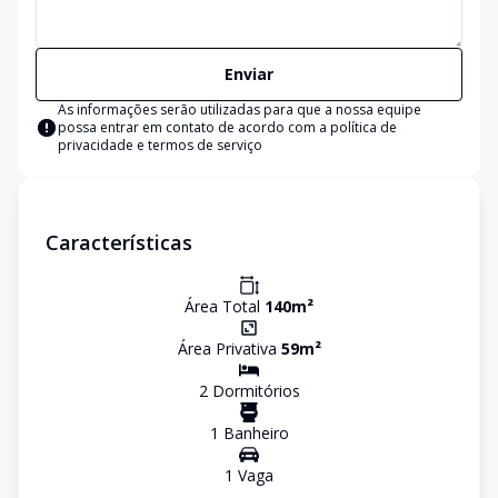
Enviar
As informações serão utilizadas para que a nossa equipe
possa entrar em contato de acordo com a
política de
privacidade e termos de serviço
Características
Área Total
140
m²
Área Privativa
59
m²
2
Dormitório
s
1
Banheiro
1
Vaga