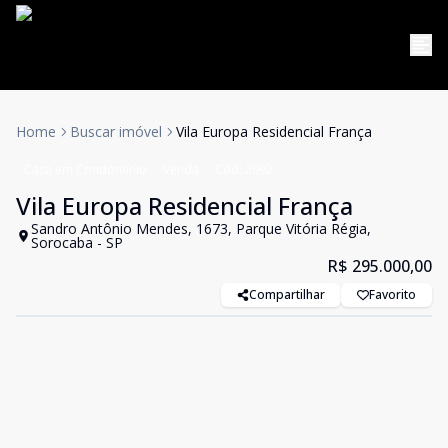
Home
Buscar imóvel
Vila Europa Residencial França
Casa em Condomínio
Venda
Cód:
2092
Vila Europa Residencial França
Sandro Antônio Mendes, 1673, Parque Vitória Régia,
Sorocaba - SP
R$ 295.000,00
Compartilhar
Favorito