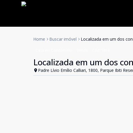
Home
Buscar imóvel
Localizada em um dos con
Casa em Condomínio
Venda
Cód:
1814
Localizada em um dos co
Padre Lívio Emílio Calliari, 1800, Parque Ibiti Res