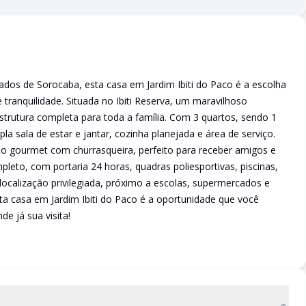
os de Sorocaba, esta casa em Jardim Ibiti do Paco é a escolha
tranquilidade. Situada no Ibiti Reserva, um maravilhoso
trutura completa para toda a família. Com 3 quartos, sendo 1
 sala de estar e jantar, cozinha planejada e área de serviço.
 gourmet com churrasqueira, perfeito para receber amigos e
pleto, com portaria 24 horas, quadras poliesportivas, piscinas,
localização privilegiada, próximo a escolas, supermercados e
esta casa em Jardim Ibiti do Paco é a oportunidade que você
e já sua visita!