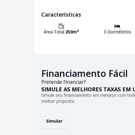
Características
Área Total
250
m²
3
Dormitório
s
Financiamento Fácil
Pretende Financiar?
SIMULE AS MELHORES TAXAS EM 
Simule seu financiamento em minutos com todo
melhor proposta.
Simular