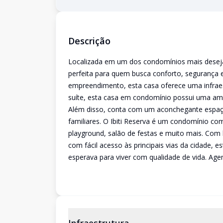
Descrição
Localizada em um dos condomínios mais desejad
perfeita para quem busca conforto, segurança e 
empreendimento, esta casa oferece uma infraes
suíte, esta casa em condomínio possui uma ampla
Além disso, conta com um aconchegante espaço
familiares. O Ibiti Reserva é um condomínio com
playground, salão de festas e muito mais. Com 
com fácil acesso às principais vias da cidade, 
esperava para viver com qualidade de vida. Agend