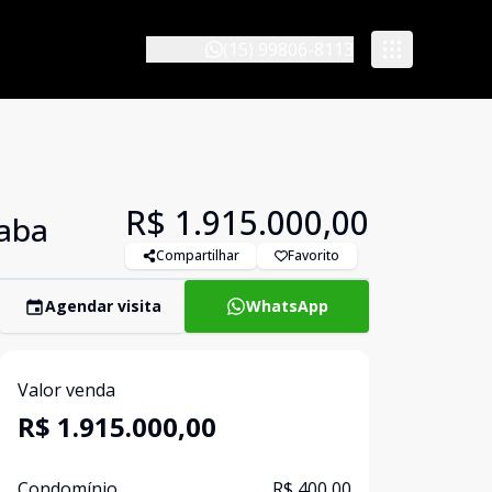
(15) 99806-8113
R$ 1.915.000,00
caba
Compartilhar
Favorito
Agendar visita
WhatsApp
Valor venda
R$ 1.915.000,00
Condomínio
R$ 400,00