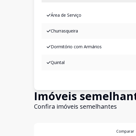
Área de Serviço
Churrasqueira
Dormitório com Armários
Quintal
Imóveis semelhan
Confira imóveis semelhantes
Cód:
6386
Comparar