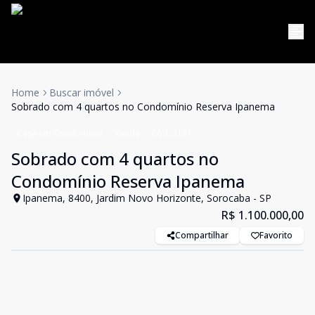
Home
Buscar imóvel
Sobrado com 4 quartos no Condomínio Reserva Ipanema
Casa em Condomínio
Venda
Cód:
2151
Sobrado com 4 quartos no
Condomínio Reserva Ipanema
Ipanema, 8400, Jardim Novo Horizonte, Sorocaba - SP
R$ 1.100.000,00
Compartilhar
Favorito