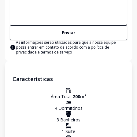
Enviar
As informações serão utilizadas para que a nossa equipe
possa entrar em contato de acordo com a
política de
privacidade e termos de serviço
Características
Área Total
200
m²
4
Dormitório
s
3
Banheiro
s
1
Suíte