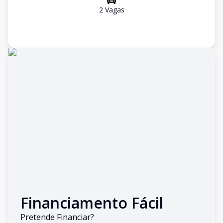
2
Vaga
s
Financiamento Fácil
Pretende Financiar?