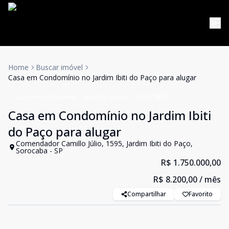
Home
Buscar imóvel
Casa em Condomínio no Jardim Ibiti do Paço para alugar
Casa em Condomínio
Venda e Aluguel
Cód:
6833
Casa em Condomínio no Jardim Ibiti
do Paço para alugar
Comendador Camillo Júlio, 1595, Jardim Ibiti do Paço,
Sorocaba - SP
R$ 1.750.000,00
R$ 8.200,00
/ mês
Compartilhar
Favorito