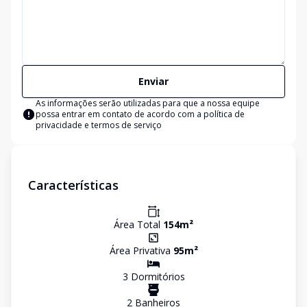
Enviar
As informações serão utilizadas para que a nossa equipe
possa entrar em contato de acordo com a
política de
privacidade e termos de serviço
Características
Área Total
154
m²
Área Privativa
95
m²
3
Dormitório
s
2
Banheiro
s