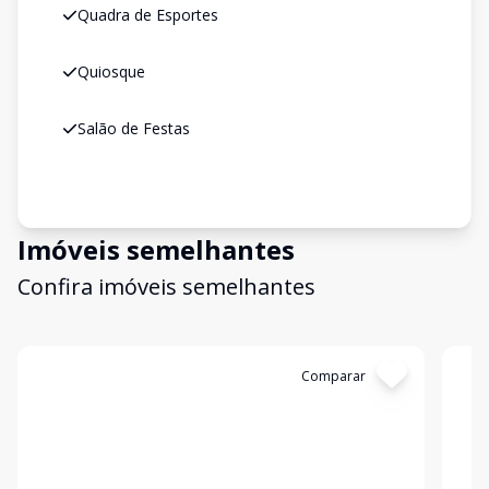
Quadra de Esportes
Quiosque
Salão de Festas
Imóveis semelhantes
Confira imóveis semelhantes
Cód:
4507
Comparar
Có