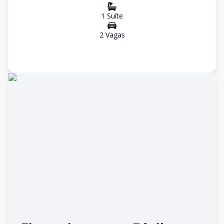
1
Suíte
2
Vaga
s