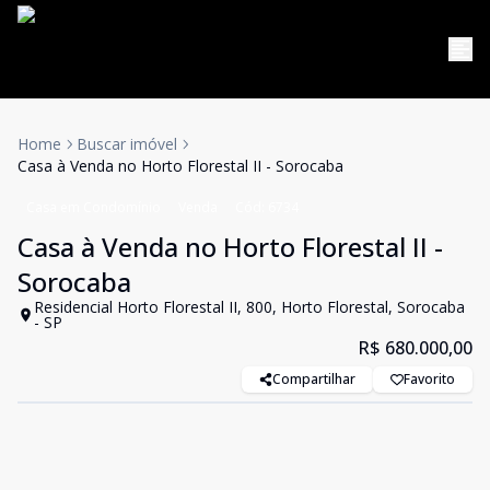
Home
Buscar imóvel
Casa à Venda no Horto Florestal II - Sorocaba
Casa em Condomínio
Venda
Cód:
6734
Casa à Venda no Horto Florestal II -
Sorocaba
Residencial Horto Florestal II, 800, Horto Florestal, Sorocaba
- SP
R$ 680.000,00
Compartilhar
Favorito