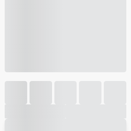
Galeria
Vídeo