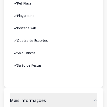
Pet Place
Playground
Portaria 24h
Quadra de Esportes
Sala Fitness
Salão de Festas
Mais informações