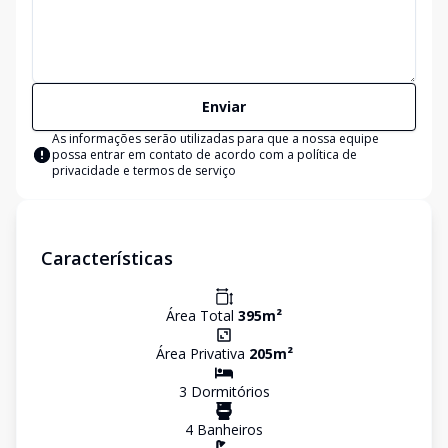
Enviar
As informações serão utilizadas para que a nossa equipe
possa entrar em contato de acordo com a
política de
privacidade e termos de serviço
Características
Área Total
395
m²
Área Privativa
205
m²
3
Dormitório
s
4
Banheiro
s