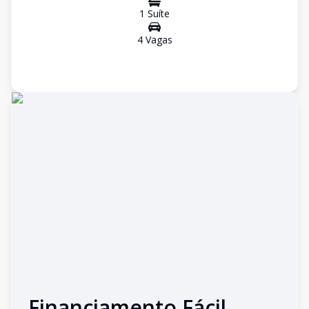
1
Suíte
4
Vaga
s
Financiamento Fácil