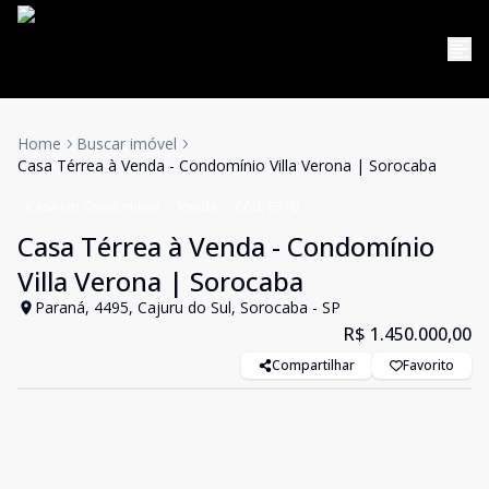
Home
Buscar imóvel
Casa Térrea à Venda - Condomínio Villa Verona | Sorocaba
Casa em Condomínio
Venda
Cód:
6510
Casa Térrea à Venda - Condomínio
Villa Verona | Sorocaba
Paraná, 4495, Cajuru do Sul, Sorocaba - SP
R$ 1.450.000,00
Compartilhar
Favorito