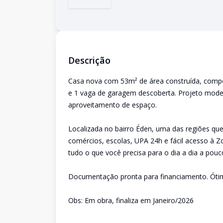
Descrição
Casa nova com 53m² de área construída, compost
e 1 vaga de garagem descoberta. Projeto mode
aproveitamento de espaço.
Localizada no bairro Éden, uma das regiões qu
comércios, escolas, UPA 24h e fácil acesso à Zo
tudo o que você precisa para o dia a dia a pou
Documentação pronta para financiamento. Ótima 
Obs: Em obra, finaliza em Janeiro/2026