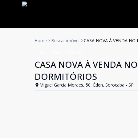
Home
Buscar imóvel
CASA NOVA À VENDA NO
Casa
Venda
Cód:
3654
CASA NOVA À VENDA N
DORMITÓRIOS
Miguel Garcia Moraes, 50, Éden, Sorocaba - SP