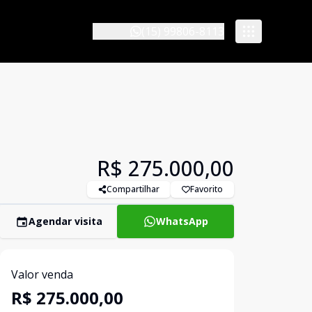
(15) 99806-8113
R$ 275.000,00
Compartilhar
Favorito
Agendar visita
WhatsApp
Valor venda
R$ 275.000,00