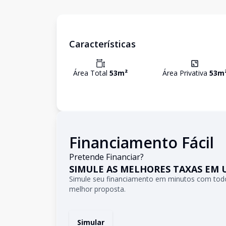
Características
Área Total
53
m²
Área Privativa
53
m
Financiamento Fácil
Pretende Financiar?
SIMULE AS MELHORES TAXAS EM 
Simule seu financiamento em minutos com todo
melhor proposta.
Simular