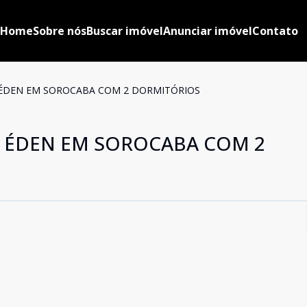
Home
Sobre nós
Buscar imóvel
Anunciar imóvel
Contato
 ÉDEN EM SOROCABA COM 2 DORMITÓRIOS
O ÉDEN EM SOROCABA COM 2