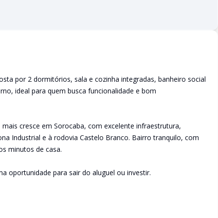
a por 2 dormitórios, sala e cozinha integradas, banheiro social
rno, ideal para quem busca funcionalidade e bom
e mais cresce em Sorocaba, com excelente infraestrutura,
na Industrial e à rodovia Castelo Branco. Bairro tranquilo, com
cos minutos de casa.
oportunidade para sair do aluguel ou investir.