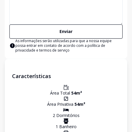
Enviar
As informações serão utilizadas para que a nossa equipe
possa entrar em contato de acordo com a
política de
privacidade e termos de serviço
Características
Área Total
54
m²
Área Privativa
54
m²
2
Dormitório
s
1
Banheiro