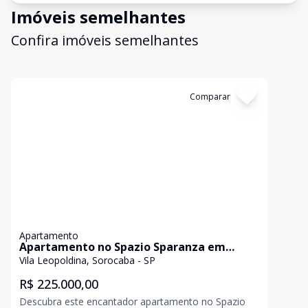
Imóveis semelhantes
Confira imóveis semelhantes
Cód:
6141
Comparar
Apartamento
Apartamento no Spazio Sparanza em
Sorocaba a venda
Vila Leopoldina, Sorocaba - SP
R$ 225.000,00
Descubra este encantador apartamento no Spazio