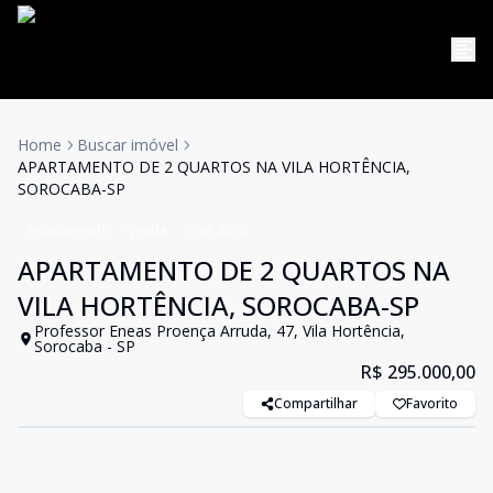
Home
Buscar imóvel
APARTAMENTO DE 2 QUARTOS NA VILA HORTÊNCIA,
SOROCABA-SP
Apartamento
Venda
Cód:
4793
APARTAMENTO DE 2 QUARTOS NA
VILA HORTÊNCIA, SOROCABA-SP
Professor Eneas Proença Arruda, 47, Vila Hortência,
Sorocaba - SP
R$ 295.000,00
Compartilhar
Favorito