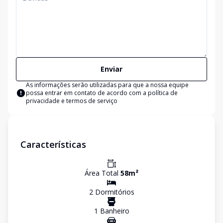
Enviar
As informações serão utilizadas para que a nossa equipe
possa entrar em contato de acordo com a
política de
privacidade e termos de serviço
Características
Área Total
58
m²
2
Dormitório
s
1
Banheiro