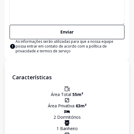
Enviar
As informações serão utilizadas para que a nossa equipe
possa entrar em contato de acordo com a
política de
privacidade e termos de serviço
Características
Área Total
55
m²
Área Privativa
63
m²
2
Dormitório
s
1
Banheiro