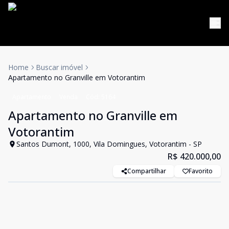
Home
Buscar imóvel
Apartamento no Granville em Votorantim
Apartamento
Venda
Cód:
5164
Apartamento no Granville em
Votorantim
Santos Dumont, 1000, Vila Domingues, Votorantim - SP
R$ 420.000,00
Compartilhar
Favorito