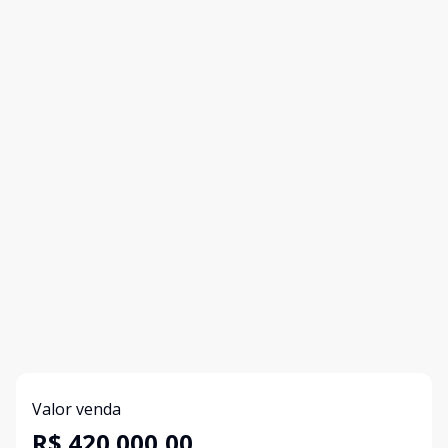
Valor venda
R$ 420.000,00