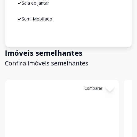
Sala de Jantar
Semi Mobiliado
Imóveis semelhantes
Confira imóveis semelhantes
Cód:
6684
Comparar
Có