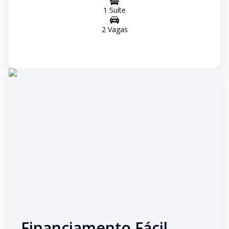
1
Suíte
2
Vaga
s
Financiamento Fácil