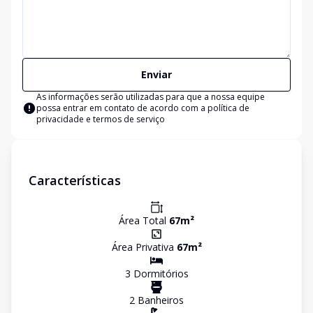
Enviar
As informações serão utilizadas para que a nossa equipe
possa entrar em contato de acordo com a
política de
privacidade e termos de serviço
Características
Área Total
67
m²
Área Privativa
67
m²
3
Dormitório
s
2
Banheiro
s