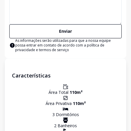
Enviar
As informações serão utilizadas para que a nossa equipe
possa entrar em contato de acordo com a
política de
privacidade e termos de serviço
Características
Área Total
110
m²
Área Privativa
110
m²
3
Dormitório
s
2
Banheiro
s