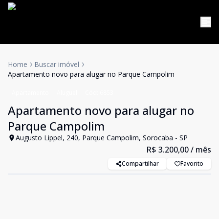
Home
Buscar imóvel
Apartamento novo para alugar no Parque Campolim
Apartamento
Aluguel
Cód:
6853
Apartamento novo para alugar no
Parque Campolim
Augusto Lippel, 240, Parque Campolim, Sorocaba - SP
R$ 3.200,00
/ mês
Compartilhar
Favorito