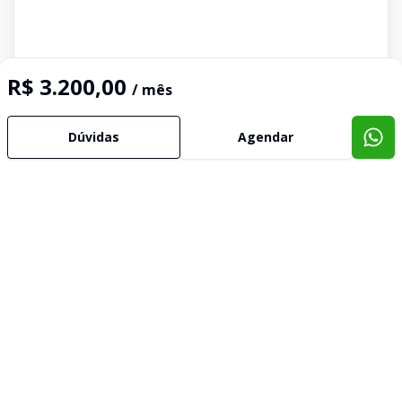
R$ 3.200,00
/ mês
Dúvidas
Agendar