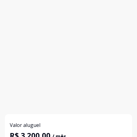
Valor aluguel
R$ 3.200,00
/ mês